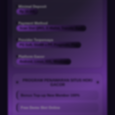
Minimal Deposit
Rp 10.000
Payment Method
Scan Slot QRIS, E-Wallet, Transfer Bank
Provider Terpercaya
PG Soft, Slot88 x PP, Pragmatic Play
Platform Gacor
Android, Linux, IOS, Windows
PROGRAM PENAWARAN SITUS HOKI
GACOR
Bonus Top-up New Member 100%
Free Demo Slot Online