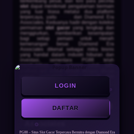
berkembang pesat, dan kini para pecinta
slot
dapat menikmati pengalaman bermain
yang luar biasa melalui dua platform
terpercaya, yaitu
PG88
dan Diamond Era
Associates. Keduanya hadir dengan koleksi
permainan
slot gacor
yang lengkap dan
menggiurkan, memberikan kesempatan
bagi setiap pemain untuk meraih
kemenangan besar. Diamond Era
Associates dikenal sebagai mitra bisnis
yang handal dalam industri hiburan dan
investasi, sementara PG88 telah
membuktikan diri sebagai salah satu
platform slot online terbaik dengan ribuan
pilihan permainan yang menarik dan
berteknologi tinggi.
LOGIN
Raih Slot Jackpot
Terbesar Bersama PG88
DAFTAR
dan Diamond Era
Associates
PG88 – Situs Slot Gacor Terpercaya Bermitra dengan Diamond Era