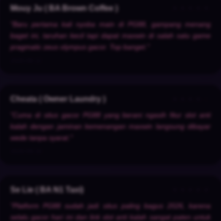
Mouy Ju ( BA Brown Coffee )
★★★★★
"Baru pertama kali nyoba main di PG88, gampang menang
baget ini, taruhan kecil tapi dapat maxwin di salah satu game
pragmatic zeus olympus gacor. Top banget."
2026-06-12
Cheata ( Owner Laundry )
★★★★☆
"Cuma di situs gacor PG88 yang berani ngasih fitur slot anti
kalah dengan jaminan kemenangan maxwin langsung dibayar
wede tanpa syarat."
2026-06-18
Se Lie ( BA N1 Taxi)
★★★★★
"Platform PG88 sudah jadi situs paling bagus 2026, karena
selalu gacor hari ini dan link slot anti kalah sangat paten untuk