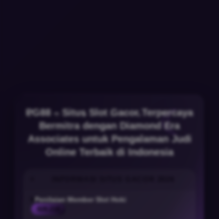
PG88 – Situs Slot Gacor Terpercaya
Bermitra dengan Diamond Era
Associates untuk Pengalaman Judi
Online Terbaik di Indonesia
INFORMASI SITUS GACOR 2026
Penilaian Member Slot Hoki
828.218