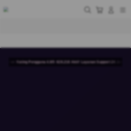
Skip
to
Cari
Troli
Login
Navigation
content
Buka Info Lebih Lanjut
una 4.8/5
828.218 Aktif
Layanan Support 24 Jam Non-Stop