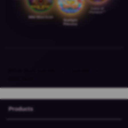
Gates of
Olympus™
Wild West Gold
Starlight
Princess
SITUS SLOT GACOR
>
GACOR
>
HOKI SLOT
Buka
Footer Navigation
Products
Buka