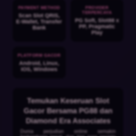
PAYMENT METHOD
PROVIDER
TERPERCAYA
Scan Slot QRIS,
PG Soft, Slot88 x
E-Wallet, Transfer
PP, Pragmatic
Bank
Play
PLATFORM GACOR
Android, Linux,
IOS, Windows
Temukan Keseruan Slot
Gacor Bersama PG88 dan
Diamond Era Associates
Dunia perjudian online semakin