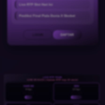
Live RTP Slot Hari Ini
Prediksi Final Piala Dunia X Sbobet
LOGIN
DAFTAR
Layer Popup Close
LIVE RTP PG88
LIVE 05:54:55 | Update RTP tiap 15 menit
HARI INI
SEN
9 Agu
10 Agu
95.82%
91.73%
HOT
STABIL