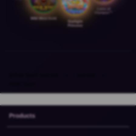
Gates of
Olympus™
Wild West Gold
Starlight
Princess
SITUS SLOT GACOR
>
GACOR
>
HOKI SLOT
Buka
Footer Navigation
Products
Buka