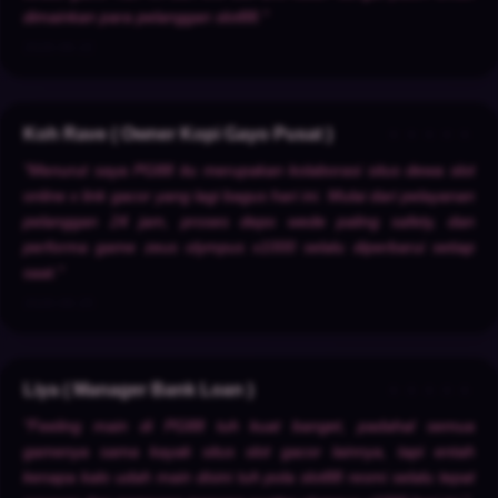
dimainkan para pelanggan slot88."
2026-06-22
Koh Rave ( Owner Kopi Gayo Pusat )
★★★★★
"Menurut saya PG88 itu merupakan kolaborasi situs dewa slot
online x link gacor yang lagi bagus hari ini. Mulai dari pelayanan
pelanggan 24 jam, proses depo wede paling safety, dan
performa game zeus olympus x1000 selalu diperbarui setiap
saat."
2026-06-25
Liya ( Manager Bank Loan )
★★★★★
"Feeling main di PG88 tuh kuat banget, padahal semua
gamenya sama kayak situs slot gacor lainnya, tapi entah
kenapa kalo udah main disini tuh pola slot88 resmi selalu tepat