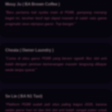
Mouy Ju ( BA Brown Coffee )
★★★★★
"Baru pertama kali nyoba main di PG88, gampang menang
baget ini, taruhan kecil tapi dapat maxwin di salah satu game
pragmatic zeus olympus gacor. Top banget."
2026-06-12
Cheata ( Owner Laundry )
★★★★☆
"Cuma di situs gacor PG88 yang berani ngasih fitur slot anti
kalah dengan jaminan kemenangan maxwin langsung dibayar
wede tanpa syarat."
2026-06-18
Se Lie ( BA N1 Taxi)
★★★★★
"Platform PG88 sudah jadi situs paling bagus 2026, karena
selalu gacor hari ini dan link slot anti kalah sangat paten untuk