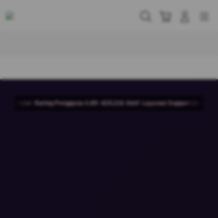
Skip
to
Cari
Troli
Login
Navigation
content
Buka Info Lebih Lanjut
g Pengguna 4.8/5
828.218 Aktif
Layanan Support 24 Jam Non-Stop