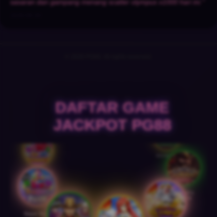
sasaran dan gampang menang scatter olympus x1000 hari ini."
2026-06-30
© 2026 PG88. All rights reserved.
DAFTAR GAME
JACKPOT PG88
Wild Bounty
Showdown
Mahjong Ways
Wild Bandito
Sweet Bonanza
Captain's
Bounty
Sugar Rush