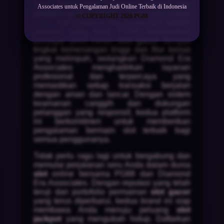
Bagi Anda yang bermimpi meraih
slot
Associates untuk Pengalaman Judi Online Terbaik di Indonesia
jackpot
bernilai fantastis, kolaborasi antara
© COPYRIGHT 2026 PG88
PG88
dan Diamond Era Associates adalah
jawaban yang tepat. PG88 menawarkan
berbagai jenis mesin
slot gacor
dengan
tingkat kemenangan tinggi dan fitur bonus
yang melimpah, sedangkan Diamond Era
Associates menghadirkan layanan
profesional dan terpercaya yang
memastikan setiap transaksi berjalan
dengan aman dan lancar. Dengan sistem
keamanan canggih dan dukungan
pelanggan yang responsif, kedua platform
ini berkomitmen untuk memberikan
pengalaman bermain slot terbaik bagi
semua penggunanya.
Tidak perlu ragu lagi untuk bergabung dan
memulai perjalanan seru Anda dalam dunia
slot
online bersama PG88 dan Diamond
Era Associates. Dengan reputasi yang telah
teruji dan portofolio permainan
slot gacor
yang terus diperbarui, kedua brand ini siap
membawa Anda menuju peluang
slot
jackpot
yang mengubah hidup. Daftarkan