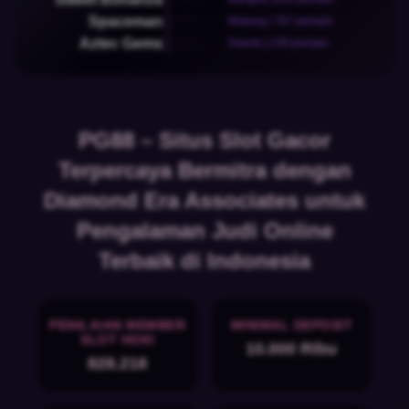
Spaceman
90%
Malang | 787 pemain
Aztec Gems
89%
Depok | 239 pemain
PG88 – Situs Slot Gacor
Terpercaya Bermitra dengan
Diamond Era Associates untuk
Pengalaman Judi Online
Terbaik di Indonesia
PENILAIAN MEMBER
MINIMAL DEPOSIT
SLOT HOKI
10.000 Ribu
828.218