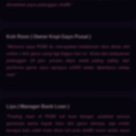
dimainkan para pelanggan slot88."
2026-06-22
Koh Rave ( Owner Kopi Gayo Pusat )
★★★★★
"Menurut saya PG88 itu merupakan kolaborasi situs dewa slot
online x link gacor yang lagi bagus hari ini. Mulai dari pelayanan
pelanggan 24 jam, proses depo wede paling safety, dan
performa game zeus olympus x1000 selalu diperbarui setiap
saat."
2026-06-25
Liya ( Manager Bank Loan )
★★★★★
"Feeling main di PG88 tuh kuat banget, padahal semua
gamenya sama kayak situs slot gacor lainnya, tapi entah
kenapa kalo udah main disini tuh pola slot88 resmi selalu tepat