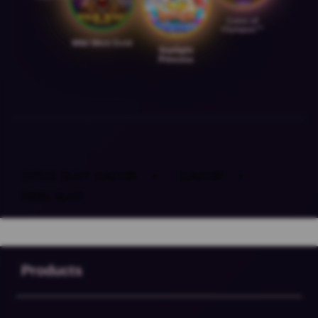
Gates of
Olympus™
Wild West Gold
Starlight
Princess
SITUS SLOT GACOR
>
GACOR
>
HOKI SLOT
Buka
Footer Navigation
Products
Buka