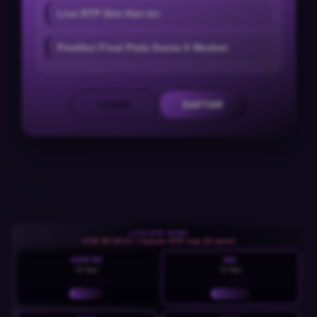
Live RTP Slot Hari Ini
Prediksi Final Piala Dunia X Sbobet
LOGIN
DAFTAR
Layer Popup Close
LIVE RTP PG88
LIVE 09:40:22 | Update RTP tiap 15 menit
HARI INI
SEL
10 Agu
11 Agu
93.10%
87.68%
STABIL
NORMAL