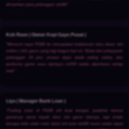
dimainkan para pelanggan slot88."
2026-06-22
Koh Rave ( Owner Kopi Gayo Pusat )
★★★★★
"Menurut saya PG88 itu merupakan kolaborasi situs dewa slot
online x link gacor yang lagi bagus hari ini. Mulai dari pelayanan
pelanggan 24 jam, proses depo wede paling safety, dan
performa game zeus olympus x1000 selalu diperbarui setiap
saat."
2026-06-25
Liya ( Manager Bank Loan )
★★★★★
"Feeling main di PG88 tuh kuat banget, padahal semua
gamenya sama kayak situs slot gacor lainnya, tapi entah
kenapa kalo udah main disini tuh pola slot88 resmi selalu tepat