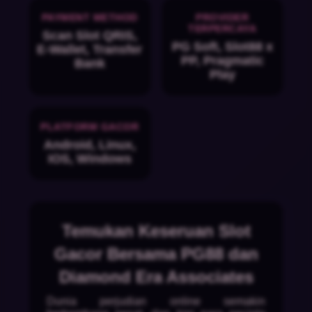
PAYMENT METHOD
PROVIDER
TERPERCAYA
Scan Slot QRIS,
PG Soft, Slot88 x
E-Wallet, Transfer
PP, Pragmatic
Bank
Play
PLATFORM GACOR
Android, Linux,
IOS, Windows
Temukan Keseruan Slot
Gacor Bersama PG88 dan
Diamond Era Associates
Dunia perjudian online semakin