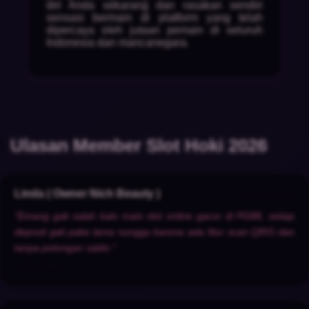
diri Anda sekarang dan rasakan sendiri
sensasi bermain di platform yang telah
dipercaya oleh jutaan pemain di seluruh
Indonesia dan mancanegara.
Ulasan Member Slot Hoki 2026
Linda ( Owner Nich Beauty )
★★★★★
"Emang gak salah kalo main slot online gacor di PG88, setiap
deposit gak pake lama nunggu karena ada fitur scan QRIS dan
tanpa potongan saldo."
2026-06-08