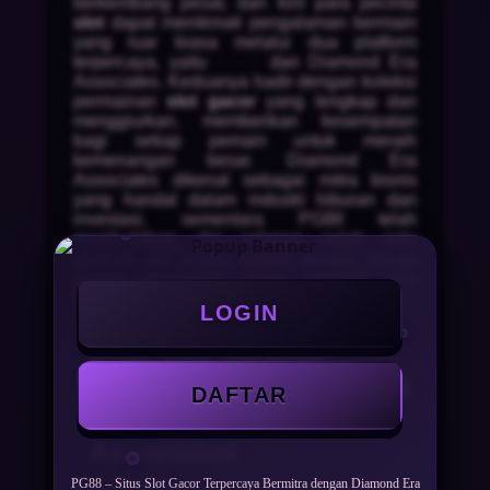
berkembang pesat, dan kini para pecinta
slot
dapat menikmati pengalaman bermain
yang luar biasa melalui dua platform
terpercaya, yaitu
PG88
dan Diamond Era
Associates. Keduanya hadir dengan koleksi
permainan
slot gacor
yang lengkap dan
menggiurkan, memberikan kesempatan
bagi setiap pemain untuk meraih
kemenangan besar. Diamond Era
Associates dikenal sebagai mitra bisnis
yang handal dalam industri hiburan dan
investasi, sementara PG88 telah
membuktikan diri sebagai salah satu
platform slot online terbaik dengan ribuan
pilihan permainan yang menarik dan
berteknologi tinggi.
LOGIN
Raih Slot Jackpot
Terbesar Bersama PG88
DAFTAR
dan Diamond Era
Associates
PG88 – Situs Slot Gacor Terpercaya Bermitra dengan Diamond Era