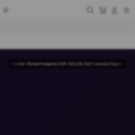
Skip
to
Cari
Troli
Login
Navigation
content
Buka Info Lebih Lanjut
Pengguna 4.8/5
828.218 Aktif
Layanan Support 24 Jam Non-Stop