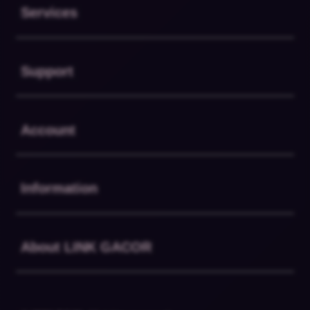
Services
Buka
Support
Buka
Account
Buka
Information
Buka
About LINK GACOR