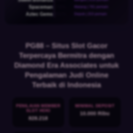
Spaceman
78%
Malang | 781 pemain
Aztec Gems
91%
Depok | 203 pemain
PG88 – Situs Slot Gacor
Terpercaya Bermitra dengan
Diamond Era Associates untuk
Pengalaman Judi Online
Terbaik di Indonesia
PENILAIAN MEMBER
MINIMAL DEPOSIT
SLOT HOKI
10.000 Ribu
828.218