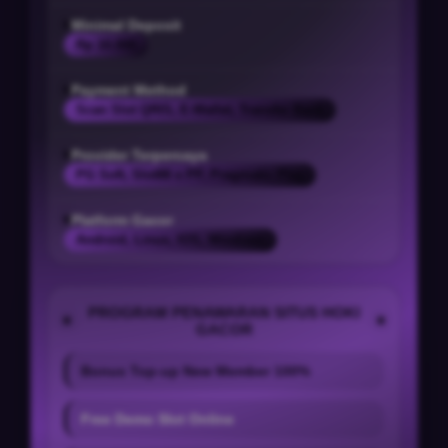
Minimal Deposit
Rp 10.000
Payment Method
Scan Slot QRIS, E-Wallet, Transfer Bank
Provider Terpercaya
PG Soft, Slot88 x PP, Pragmatic Play
Platform Gacor
Android, Linux, IOS, Windows
PROGRAM PENAWARAN SITUS HOKI
GACOR
Bonus Top-up New Member 100%
Free Demo Slot Online