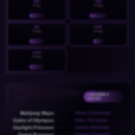
MIN
SEN
9 Agu
10 Agu
94.02%
89.79%
STABIL
NORMAL
SEL
RAB
11 Agu
12 Agu
91.01%
96.43%
STABIL
HOT
KAM
13 Agu
94.63%
STABIL
Bocoran Pola RTP Hari
● MAXWIN X
GACOR
Ini
Mahjong Ways
76%
Medan | 1228 pemain
Gates of Olympus
68%
Bogor | 910 pemain
Starlight Princess
94%
Jakarta | 834 pemain
Sweet Bonanza
89%
Bangka | 818 pemain