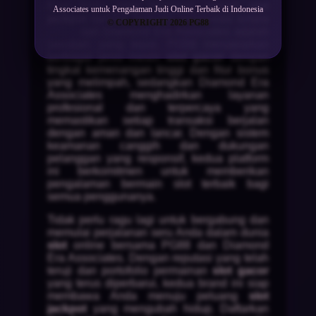
Bagi Anda yang bermimpi meraih
slot
Associates untuk Pengalaman Judi Online Terbaik di Indonesia
jackpot
bernilai fantastis, kolaborasi antara
© COPYRIGHT 2026 PG88
PG88
dan Diamond Era Associates adalah
jawaban yang tepat. PG88 menawarkan
berbagai jenis mesin
slot gacor
dengan
tingkat kemenangan tinggi dan fitur bonus
yang melimpah, sedangkan Diamond Era
Associates menghadirkan layanan
profesional dan terpercaya yang
memastikan setiap transaksi berjalan
dengan aman dan lancar. Dengan sistem
keamanan canggih dan dukungan
pelanggan yang responsif, kedua platform
ini berkomitmen untuk memberikan
pengalaman bermain slot terbaik bagi
semua penggunanya.
Tidak perlu ragu lagi untuk bergabung dan
memulai perjalanan seru Anda dalam dunia
slot
online bersama PG88 dan Diamond
Era Associates. Dengan reputasi yang telah
teruji dan portofolio permainan
slot gacor
yang terus diperbarui, kedua brand ini siap
membawa Anda menuju peluang
slot
jackpot
yang mengubah hidup. Daftarkan