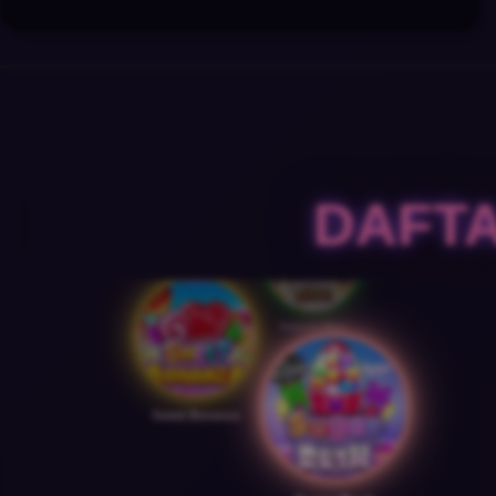
DAFT
Mahjong Ways
Sweet Bonanza