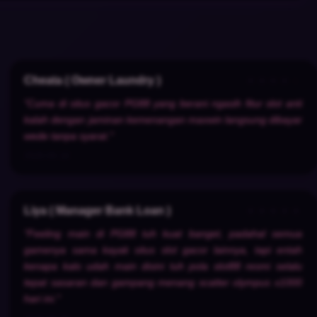
Cheata ( Owner Laundry )
★★★★☆
"Cuma di situs gacor PG88 yang berani ngasih fitur slot anti
kalah dengan jaminan kemenangan maxwin langsung dibayar
wede tanpa syarat."
2026-06-18
Liya ( Manager Bank Loan )
★★★★★
"Feeling main di PG88 tuh kuat banget, padahal semua
gamenya sama kayak situs slot gacor lainnya, tapi entah
kenapa kalo udah main disini tuh pola slot88 resmi selalu
tepat sasaran dan gampang menang scatter olympus x1000
hari ini."