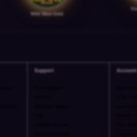
Star
Wild West Gold
Support
Account
 harian
Pusat Bantuan
Situs yang
Slot Hoki
Login Slot
 Cashback
WhatsApp Support
Lupa Pass
FAQ
Riwayat Tr
Kebijakan Privasi
Fitur Verif
Syarat & Ketentuan
Program M