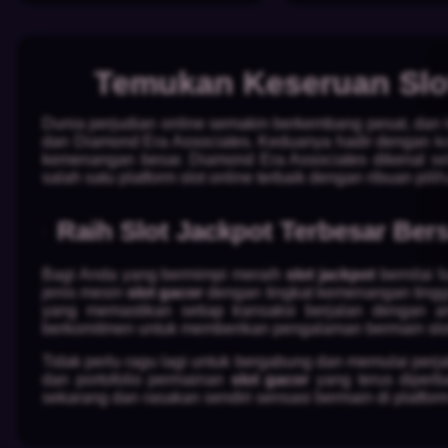
Temukan Keseruan Slo
Dunia perjudian online semakin berkembang pesat, dan k
dan Diamond Era Associates. Keduanya hadir dengan k
kemenangan besar. Diamond Era Associates dikenal seba
salah satu platform slot online terbaik dengan ribuan pil
Raih Slot Jackpot Terbesar Be
Bagi Anda yang bermimpi meraih
slot jackpot
bernilai f
jenis mesin
slot gacor
dengan tingkat kemenangan tinggi
yang memastikan setiap transaksi berjalan dengan 
berkomitmen untuk memberikan pengalaman bermain slo
Tidak perlu ragu lagi untuk bergabung dan memulai per
dan portofolio permainan
slot gacor
yang terus diper
sekarang dan rasakan sendiri sensasi bermain di platfor