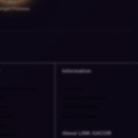
light Princess
Information
 resmi di Indonesia
Fitur Akses
88
Situs Gacor Terpercaya
word
Aturan & Kebijakan
ansaksi
Kontak Slot Resmi
ikasi
About LINK GACOR
axwin 88