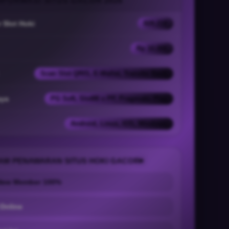
NFORMASI SITUS GACOR 2026
 Slot Hoki
828.218
Rp 10.000
Scan Slot QRIS, E-Wallet, Transfer Bank
aya
PG Soft, Slot88 x PP, Pragmatic Play
Android, Linux, IOS, Windows
M PENAWARAN SITUS HOKI GACOR
New Member 100%
 Online