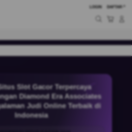
LOGIN
DAFTAR
Cari
Troli
Login/Sign-Up
Cari
itus Slot Gacor Terpercaya
engan Diamond Era Associates
alaman Judi Online Terbaik di
Indonesia