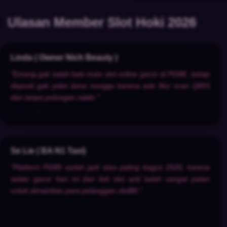
Ulasan Member Slot Hoki 2026
Linda ( Owner Nich Beauty )
★★★★★
"Emang gak salah kalo main slot online gacor di PG88, setiap
deposit gak pake lama nunggu karena ada fitur scan QRIS
dan tanpa potongan saldo."
2026-06-08
Se Lie ( BA N1 Taxi)
★★★★★
"Platform PG88 sudah jadi situs paling bagus 2026, karena
selalu gacor hari ini dan link slot anti kalah sangat paten
untuk dimainkan para pelanggan slot88."
2026-06-22