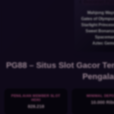
Bocoran Pol
Mahjong Way
Gates of Olympu
Starlight Princes
Sweet Bonanz
Spacema
Aztec Gem
PG88 – Situs Slot Gacor T
Pengala
PENILAIAN MEMBER SLOT
MINIMAL DEPO
HOKI
10.000 Rib
828.218