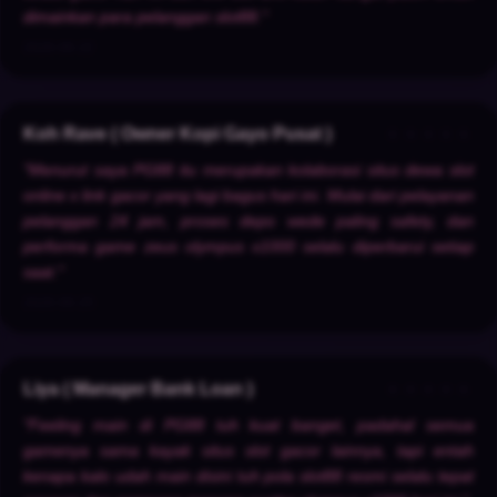
dimainkan para pelanggan slot88."
2026-06-22
Koh Rave ( Owner Kopi Gayo Pusat )
★★★★★
"Menurut saya PG88 itu merupakan kolaborasi situs dewa slot
online x link gacor yang lagi bagus hari ini. Mulai dari pelayanan
pelanggan 24 jam, proses depo wede paling safety, dan
performa game zeus olympus x1000 selalu diperbarui setiap
saat."
2026-06-25
Liya ( Manager Bank Loan )
★★★★★
"Feeling main di PG88 tuh kuat banget, padahal semua
gamenya sama kayak situs slot gacor lainnya, tapi entah
kenapa kalo udah main disini tuh pola slot88 resmi selalu tepat