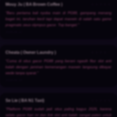
Mouy Ju ( BA Brown Coffee )
★★★★★
"Baru pertama kali nyoba main di PG88, gampang menang
baget ini, taruhan kecil tapi dapat maxwin di salah satu game
pragmatic zeus olympus gacor. Top banget."
2026-06-12
Cheata ( Owner Laundry )
★★★★☆
"Cuma di situs gacor PG88 yang berani ngasih fitur slot anti
kalah dengan jaminan kemenangan maxwin langsung dibayar
wede tanpa syarat."
2026-06-18
Se Lie ( BA N1 Taxi)
★★★★★
"Platform PG88 sudah jadi situs paling bagus 2026, karena
selalu gacor hari ini dan link slot anti kalah sangat paten untuk