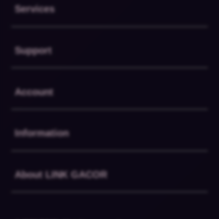
Services
Buka
Support
Buka
Account
Buka
Information
Buka
About LINK GACOR