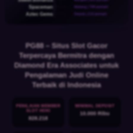
Spaceman
99%
Malang | 799 pemain
Aztec Gems
68%
Depok | 216 pemain
PG88 – Situs Slot Gacor
Terpercaya Bermitra dengan
Diamond Era Associates untuk
Pengalaman Judi Online
Terbaik di Indonesia
PENILAIAN MEMBER
MINIMAL DEPOSIT
SLOT HOKI
10.000 Ribu
828.218