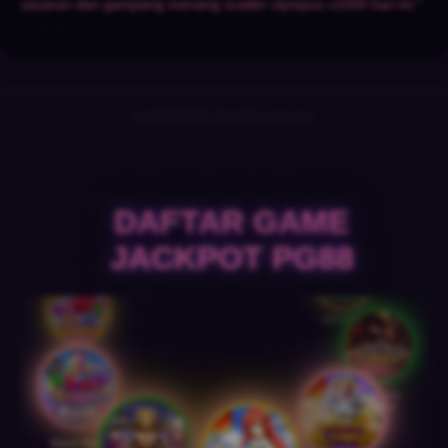
sasaran dan gampang menang scatter olympus x1000 hari ini."
2026-06-30
© 2026 PG88. All rights reserved.
DAFTAR GAME
JACKPOT PG88
Wild Bounty
Showdown
Mahjong Ways
Wild Bandito
Sweet Bonanza
Captain's
Bounty
Sugar Rush